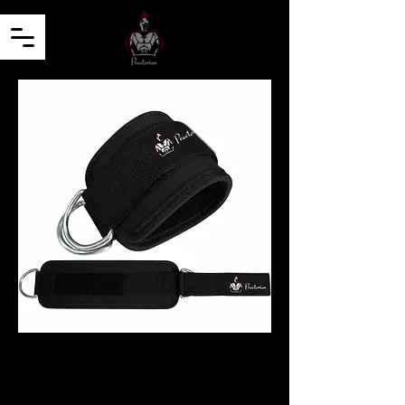
SANGLES DE CHEVILLES
Prix
11,00 €